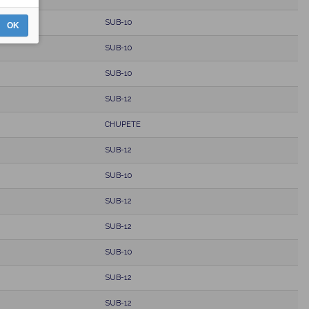
SUB-10
OK
SUB-10
SUB-10
SUB-12
CHUPETE
SUB-12
SUB-10
SUB-12
SUB-12
SUB-10
SUB-12
SUB-12