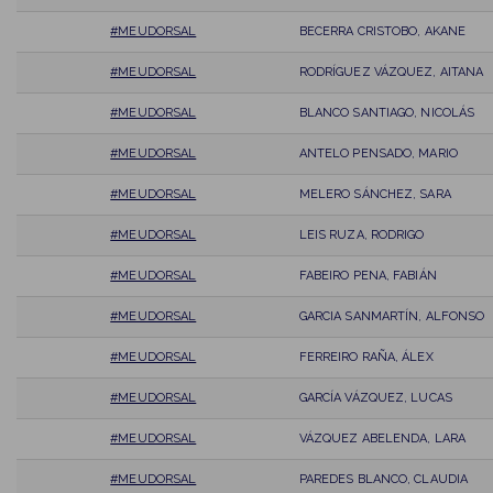
#MEUDORSAL
BECERRA CRISTOBO, AKANE
#MEUDORSAL
RODRÍGUEZ VÁZQUEZ, AITANA
#MEUDORSAL
BLANCO SANTIAGO, NICOLÁS
#MEUDORSAL
ANTELO PENSADO, MARIO
#MEUDORSAL
MELERO SÁNCHEZ, SARA
#MEUDORSAL
LEIS RUZA, RODRIGO
#MEUDORSAL
FABEIRO PENA, FABIÁN
#MEUDORSAL
GARCIA SANMARTÍN, ALFONSO
#MEUDORSAL
FERREIRO RAÑA, ÁLEX
#MEUDORSAL
GARCÍA VÁZQUEZ, LUCAS
#MEUDORSAL
VÁZQUEZ ABELENDA, LARA
#MEUDORSAL
PAREDES BLANCO, CLAUDIA