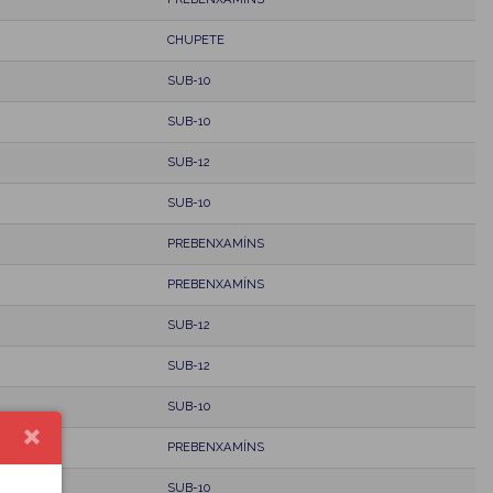
CHUPETE
SUB-10
SUB-10
SUB-12
SUB-10
PREBENXAMÍNS
PREBENXAMÍNS
SUB-12
SUB-12
SUB-10
PREBENXAMÍNS
SUB-10