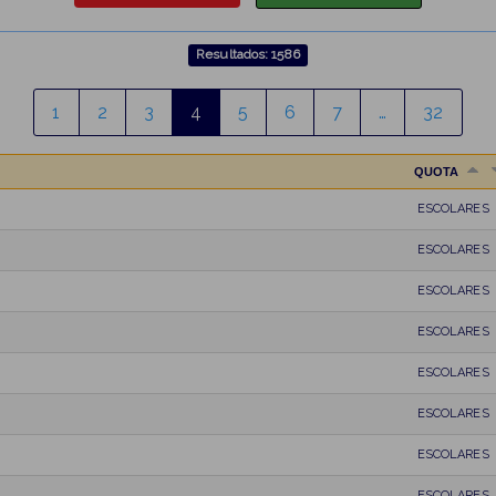
Resultados: 1586
1
2
3
4
5
6
7
…
32
QUOTA
ESCOLARES
ESCOLARES
ESCOLARES
ESCOLARES
ESCOLARES
ESCOLARES
ESCOLARES
ESCOLARES