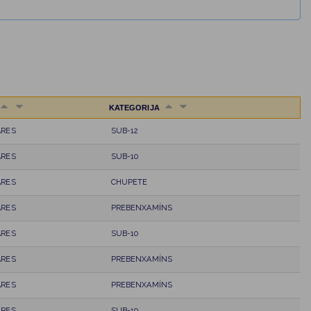
KATEGORIJA
ARES
SUB-12
ARES
SUB-10
ARES
CHUPETE
ARES
PREBENXAMÍNS
ARES
SUB-10
ARES
PREBENXAMÍNS
ARES
PREBENXAMÍNS
ARES
SUB-10