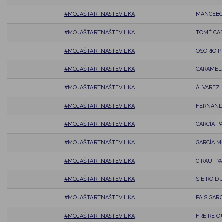
#MOJAŠTARTNAŠTEVILKA
MANCEBO
#MOJAŠTARTNAŠTEVILKA
TOMÉ CAS
#MOJAŠTARTNAŠTEVILKA
OSORIO 
#MOJAŠTARTNAŠTEVILKA
CARAMELO
#MOJAŠTARTNAŠTEVILKA
ÁLVAREZ 
#MOJAŠTARTNAŠTEVILKA
FERNÁND
#MOJAŠTARTNAŠTEVILKA
GARCÍA P
#MOJAŠTARTNAŠTEVILKA
GARCÍA M
#MOJAŠTARTNAŠTEVILKA
GIRAUT 
#MOJAŠTARTNAŠTEVILKA
SIEIRO D
#MOJAŠTARTNAŠTEVILKA
PAIS GAR
#MOJAŠTARTNAŠTEVILKA
FREIRE 