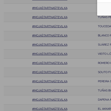
#MOJAŠTARTNAŠTEVILKA
LIRA BLA
#MOJAŠTARTNAŠTEVILKA
TUÑAS P
#MOJAŠTARTNAŠTEVILKA
TOUCEDA
#MOJAŠTARTNAŠTEVILKA
BLANCO R
#MOJAŠTARTNAŠTEVILKA
SUÁREZ 
#MOJAŠTARTNAŠTEVILKA
VIEITO L
#MOJAŠTARTNAŠTEVILKA
ROMERO 
#MOJAŠTARTNAŠTEVILKA
SOUTO FI
#MOJAŠTARTNAŠTEVILKA
PEREIRA 
#MOJAŠTARTNAŠTEVILKA
TUÑAS BU
#MOJAŠTARTNAŠTEVILKA
DAPENA A
#MOJAŠTARTNAŠTEVILKA
EL AKKAR