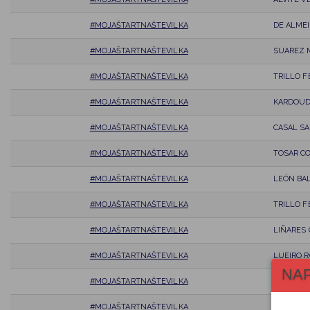
#MOJAŠTARTNAŠTEVILKA
DE ALMEI
#MOJAŠTARTNAŠTEVILKA
SUAREZ 
#MOJAŠTARTNAŠTEVILKA
TRILLO F
#MOJAŠTARTNAŠTEVILKA
KARDOUD
#MOJAŠTARTNAŠTEVILKA
CASAL SA
#MOJAŠTARTNAŠTEVILKA
TOSAR C
#MOJAŠTARTNAŠTEVILKA
LEÓN BA
#MOJAŠTARTNAŠTEVILKA
TRILLO F
#MOJAŠTARTNAŠTEVILKA
LIÑARES
#MOJAŠTARTNAŠTEVILKA
LUEIRO R
NA
#MOJAŠTARTNAŠTEVILKA
GRILLE SI
#MOJAŠTARTNAŠTEVILKA
MAGARIÑ