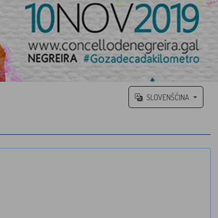
SLOVENŠČINA