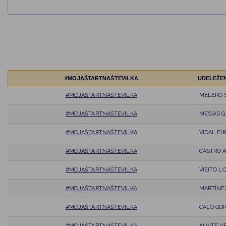
#MOJAŠTARTNAŠTEVILKA
UDELEŽE
#MOJAŠTARTNAŠTEVILKA
MELERO 
#MOJAŠTARTNAŠTEVILKA
MESÍAS G
#MOJAŠTARTNAŠTEVILKA
VIDAL EIR
#MOJAŠTARTNAŠTEVILKA
CASTRO 
#MOJAŠTARTNAŠTEVILKA
VIEITO L
#MOJAŠTARTNAŠTEVILKA
MARTÍNEZ
#MOJAŠTARTNAŠTEVILKA
CALO GO
#MOJAŠTARTNAŠTEVILKA
ALVITE V