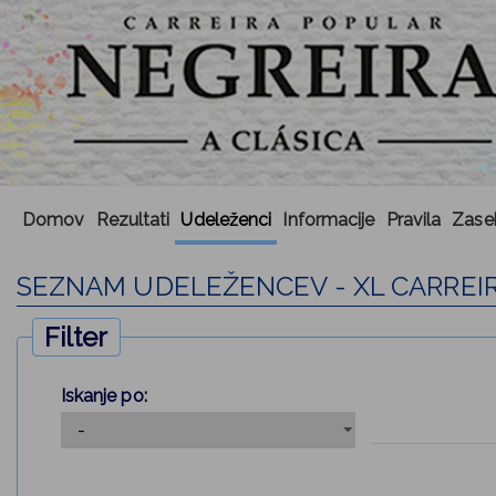
Domov
Rezultati
Udeleženci
Informacije
Pravila
Zase
SEZNAM UDELEŽENCEV - XL CARREI
Filter
Iskanje po: