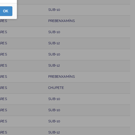
ARES
SUB-10
OK
ARES
PREBENXAMÍNS
ARES
SUB-10
ARES
SUB-12
ARES
SUB-10
ARES
SUB-12
ARES
PREBENXAMÍNS
ARES
CHUPETE
ARES
SUB-10
ARES
SUB-10
ARES
SUB-10
ARES
SUB-12