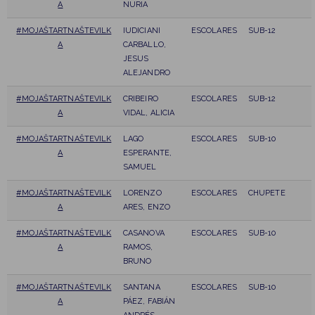
A
NURIA
#MOJAŠTARTNAŠTEVILK
IUDICIANI
ESCOLARES
SUB-12
A
CARBALLO,
JESUS
ALEJANDRO
#MOJAŠTARTNAŠTEVILK
CRIBEIRO
ESCOLARES
SUB-12
A
VIDAL, ALICIA
#MOJAŠTARTNAŠTEVILK
LAGO
ESCOLARES
SUB-10
A
ESPERANTE,
SAMUEL
#MOJAŠTARTNAŠTEVILK
LORENZO
ESCOLARES
CHUPETE
A
ARES, ENZO
#MOJAŠTARTNAŠTEVILK
CASANOVA
ESCOLARES
SUB-10
A
RAMOS,
BRUNO
#MOJAŠTARTNAŠTEVILK
SANTANA
ESCOLARES
SUB-10
A
PÁEZ, FABIÁN