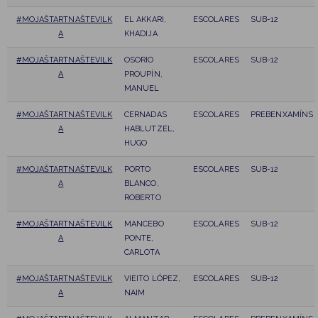
#MOJAŠTARTNAŠTEVILK
EL AKKARI,
ESCOLARES
SUB-12
A
KHADIJA
#MOJAŠTARTNAŠTEVILK
OSORIO
ESCOLARES
SUB-12
A
PROUPÍN,
MANUEL
#MOJAŠTARTNAŠTEVILK
CERNADAS
ESCOLARES
PREBENXAMÍNS
A
HABLUTZEL,
HUGO
#MOJAŠTARTNAŠTEVILK
PORTO
ESCOLARES
SUB-12
A
BLANCO,
ROBERTO
#MOJAŠTARTNAŠTEVILK
MANCEBO
ESCOLARES
SUB-12
A
PONTE,
CARLOTA
#MOJAŠTARTNAŠTEVILK
VIEITO LÓPEZ,
ESCOLARES
SUB-12
A
NAIM