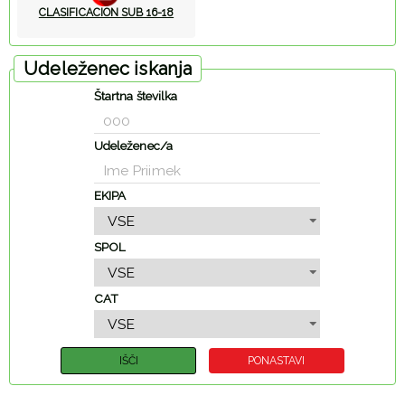
CLASIFICACION SUB 16-18
Udeleženec iskanja
Štartna številka
Udeleženec/a
EKIPA
SPOL
CAT