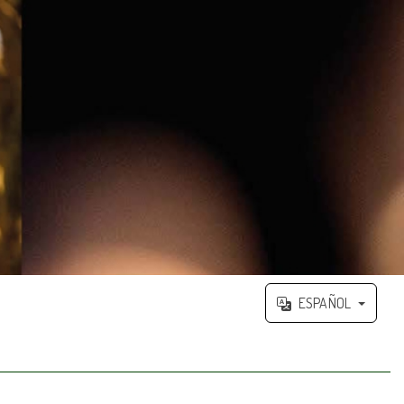
ESPAÑOL