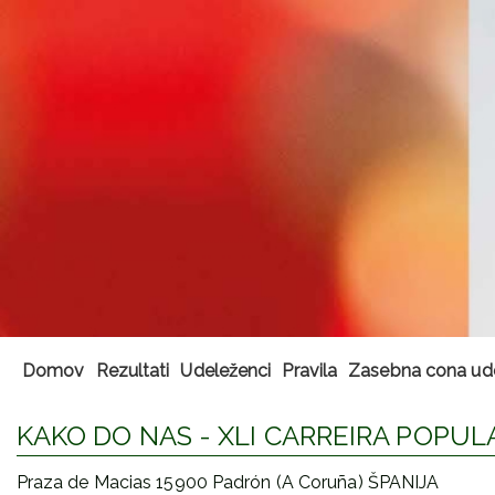
Domov
Rezultati
Udeleženci
Pravila
Zasebna cona ud
KAKO DO NAS - XLI CARREIRA POPUL
Praza de Macias 15900 Padrón (A Coruña) ŠPANIJA