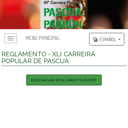
MENÚ PRINCIPAL
ESPAÑOL
REGLAMENTO - XLI CARREIRA
POPULAR DE PASCUA
DESCARGAR REGLAMENTO EN PDF