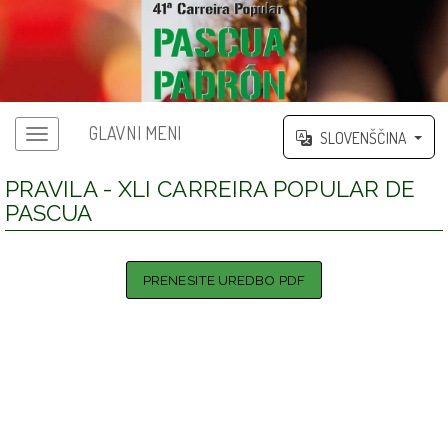
GLAVNI MENI
SLOVENŠČINA
PRAVILA - XLI CARREIRA POPULAR DE
PASCUA
PRENESITE UREDBO PDF