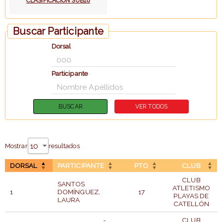
CLASIFICACION SUB18
Buscar Participante
Dorsal
Participante
Mostrar
resultados
DORSAL
PARTICIPANTE
PTO
CLUB
CLUB
SANTOS
ATLETISMO
1
DOMÍNGUEZ,
17
PLAYAS DE
LAURA
CATELLÓN
CLUB