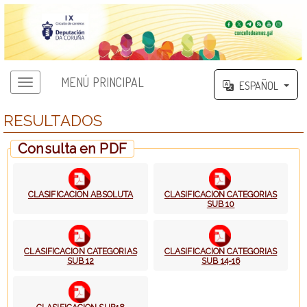
MENÚ PRINCIPAL
ESPAÑOL
RESULTADOS
Consulta en PDF
CLASIFICACION ABSOLUTA
CLASIFICACION CATEGORIAS
SUB 10
CLASIFICACION CATEGORIAS
CLASIFICACION CATEGORIAS
SUB 12
SUB 14-16