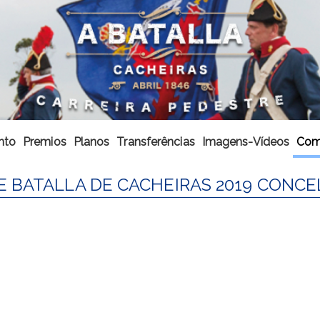
nto
Premios
Planos
Transferências
Imagens-Vídeos
Com
 BATALLA DE CACHEIRAS 2019 CONCE