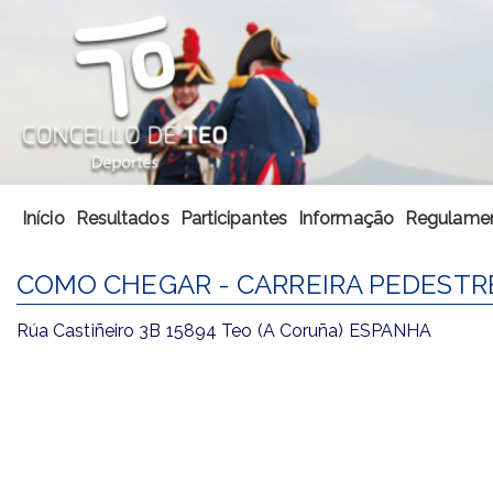
Início
Resultados
Participantes
Informação
Regulame
COMO CHEGAR - CARREIRA PEDESTRE
Rúa Castiñeiro 3B 15894 Teo (A Coruña) ESPANHA