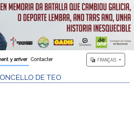
nt y arriver
Contacter
FRANÇAIS
CONCELLO DE TEO