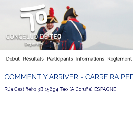
Début
Résultats
Participants
Informations
Règlement
COMMENT Y ARRIVER - CARREIRA PE
Rúa Castiñeiro 3B 15894 Teo (A Coruña) ESPAGNE