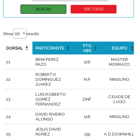
Show
results
PTO
DORSAL
PARTICIPANTE
EQUIPO
ABS
BENI PEREZ
MÁSTER
21
126
PAZO
MORRAZO
ROBERTO
22
DOMINGUEZ
N.P.
NINGUNO
JUAREZ
LUIS ROBERTO
CIDADE DE
23
GOMEZ
DNF
LUGO
FERNANDEZ
DAVID RIVEIRO
24
128
NINGUNO
ALONSO
JESUS DAVID
25
NUÑEZ
155
A.D.DOWNHILL