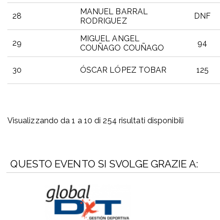
MANUEL BARRAL
28
DNF
RODRIGUEZ
MIGUEL ANGEL
29
94
COUÑAGO COUÑAGO
30
ÓSCAR LÓPEZ TOBAR
125
PTO
PETTORALE
PARTECIPANTE
ABS
Visualizzando da 1 a 10 di 254 risultati disponibili
QUESTO EVENTO SI SVOLGE GRAZIE A: