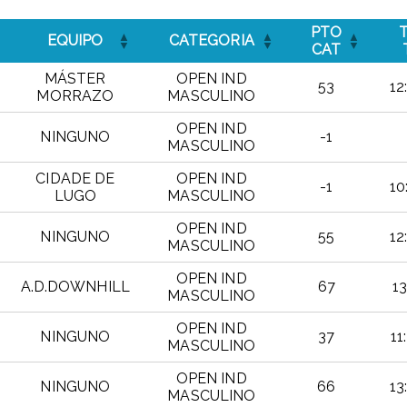
PTO
EQUIPO
CATEGORIA
CAT
MÁSTER
OPEN IND
53
12
MORRAZO
MASCULINO
OPEN IND
NINGUNO
-1
MASCULINO
CIDADE DE
OPEN IND
-1
10
LUGO
MASCULINO
OPEN IND
NINGUNO
55
12
MASCULINO
OPEN IND
A.D.DOWNHILL
67
13
MASCULINO
OPEN IND
NINGUNO
37
11
MASCULINO
OPEN IND
NINGUNO
66
13
MASCULINO