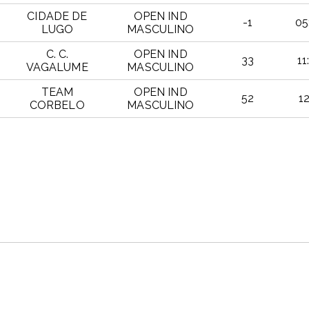
CIDADE DE
OPEN IND
-1
05
LUGO
MASCULINO
C. C.
OPEN IND
33
11
VAGALUME
MASCULINO
TEAM
OPEN IND
52
12
CORBELO
MASCULINO
PTO
EQUIPO
CATEGORIA
CAT