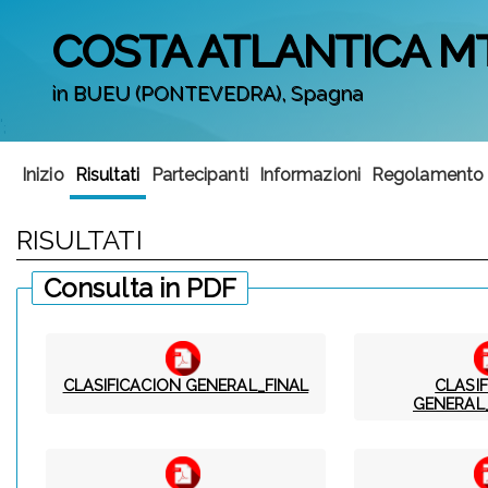
COSTA ATLANTICA M
in BUEU (PONTEVEDRA), Spagna
';
Inizio
Risultati
Partecipanti
Informazioni
Regolamento
RISULTATI
Consulta in PDF
CLASIFICACION GENERAL_FINAL
CLASI
GENERAL