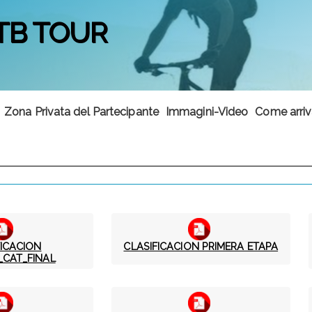
TB TOUR
Zona Privata del Partecipante
Immagini-Video
Come arriv
FICACION
CLASIFICACION PRIMERA ETAPA
_CAT_FINAL