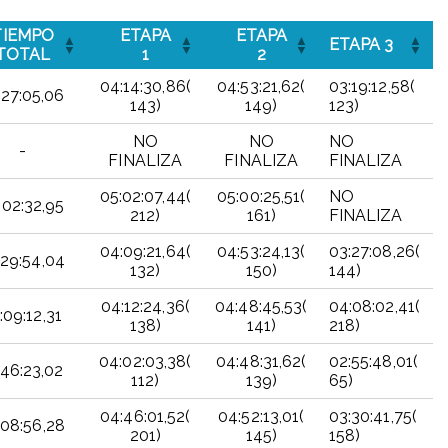
TIEMPO
ETAPA
ETAPA
ETAPA 3
TOTAL
1
2
04:14:30,86(
04:53:21,62(
03:19:12,58(
:27:05,06
143)
149)
123)
NO
NO
NO
-
FINALIZA
FINALIZA
FINALIZA
05:02:07,44(
05:00:25,51(
NO
:02:32,95
212)
161)
FINALIZA
04:09:21,64(
04:53:24,13(
03:27:08,26(
:29:54,04
132)
150)
144)
04:12:24,36(
04:48:45,53(
04:08:02,41(
:09:12,31
138)
141)
218)
04:02:03,38(
04:48:31,62(
02:55:48,01(
:46:23,02
112)
139)
65)
04:46:01,52(
04:52:13,01(
03:30:41,75(
:08:56,28
201)
145)
158)