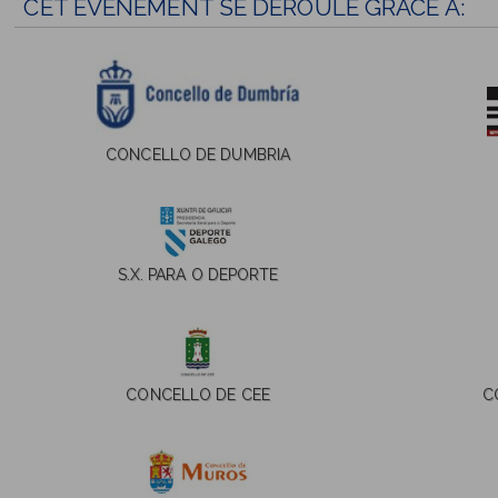
CET ÉVÉNEMENT SE DÉROULE GRÂCE À:
CONCELLO DE DUMBRIA
S.X. PARA O DEPORTE
CONCELLO DE CEE
C