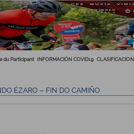
e du Participant
INFORMACIÓN COVID19
CLASIFICACION
NDO ÉZARO – FIN DO CAMIÑO