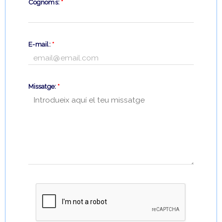
Cognoms:
*
E-mail:
*
Missatge:
*