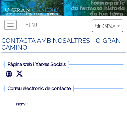
MENÚ
CATALÀ
CONTACTA AMB NOSALTRES - O GRAN
CAMIÑO
Pàgina web i Xarxes Socials
Correu electrònic de contacte
Nom:
*