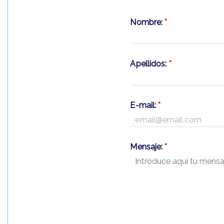
Nombre:
*
Apellidos:
*
E-mail:
*
Mensaje:
*