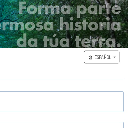
ESPAÑOL