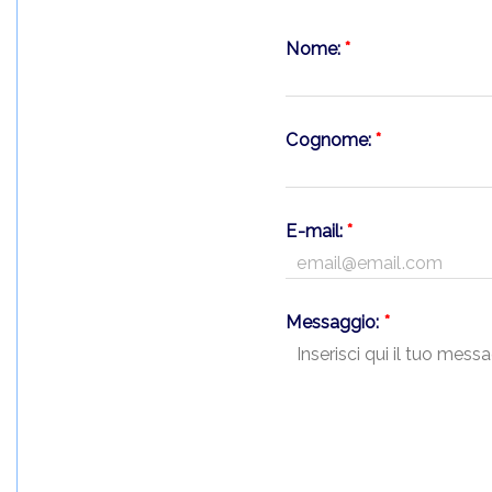
Nome:
*
Cognome:
*
E-mail:
*
Messaggio:
*