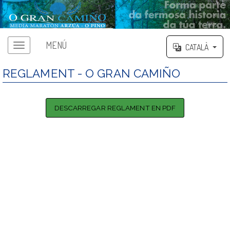
MENÚ
CATALÀ
REGLAMENT - O GRAN CAMIÑO
DESCARREGAR REGLAMENT EN PDF