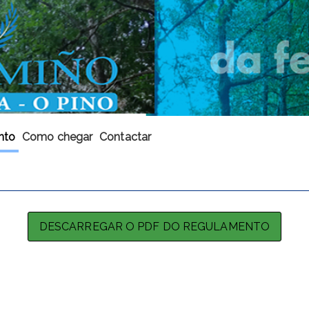
nto
Como chegar
Contactar
DESCARREGAR O PDF DO REGULAMENTO