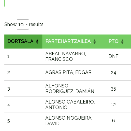
Show
results
DORTSALA
PARTEHARTZAILEA
PTO
ABEAL NAVARRO,
1
DNF
FRANCISCO
2
AGRAS PITA, EDGAR
24
ALFONSO
3
35
RODRÍGUEZ, DAMIÁN
ALONSO CABALEIRO,
4
12
ANTONIO
ALONSO NOGUEIRA,
5
6
DAVID