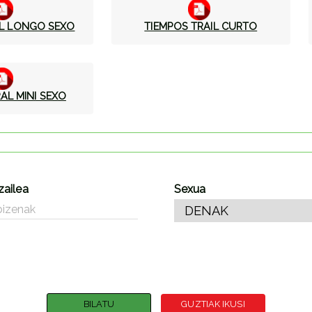
AL LONGO SEXO
TIEMPOS TRAIL CURTO
AL MINI SEXO
zailea
Sexua