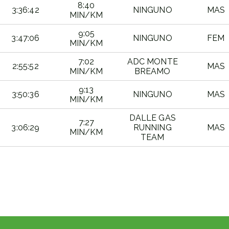
8:40
3:36:42
NINGUNO
MAS
MIN/KM
9:05
3:47:06
NINGUNO
FEM
MIN/KM
7:02
ADC MONTE
2:55:52
MAS
MIN/KM
BREAMO
9:13
3:50:36
NINGUNO
MAS
MIN/KM
DALLE GAS
7:27
3:06:29
RUNNING
MAS
MIN/KM
TEAM
TIEMPO
RITMO
EQUIPO
SEXO
OFICIAL