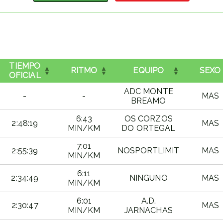
TIEMPO
RITMO
EQUIPO
SEXO
OFICIAL
ADC MONTE
-
-
MAS
BREAMO
6:43
OS CORZOS
2:48:19
MAS
MIN/KM
DO ORTEGAL
7:01
2:55:39
NOSPORTLIMIT
MAS
MIN/KM
6:11
2:34:49
NINGUNO
MAS
MIN/KM
6:01
A.D.
2:30:47
MAS
MIN/KM
JARNACHAS