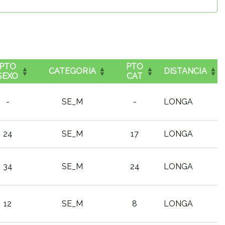
PTO
PTO
CATEGORIA
DISTANCIA
SEXO
CAT
-
SE_M
-
LONGA
24
SE_M
17
LONGA
34
SE_M
24
LONGA
12
SE_M
8
LONGA