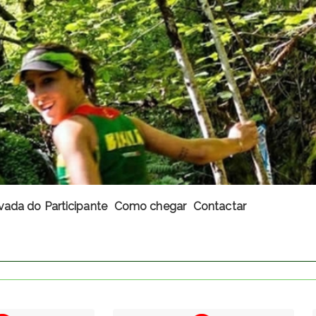
vada do Participante
Como chegar
Contactar