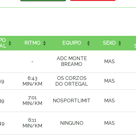
PO
RITMO
EQUIPO
SEXO
IAL
ADC MONTE
-
MAS
BREAMO
6:43
OS CORZOS
19
MAS
MIN/KM
DO ORTEGAL
7:01
39
NOSPORTLIMIT
MAS
MIN/KM
6:11
49
NINGUNO
MAS
MIN/KM