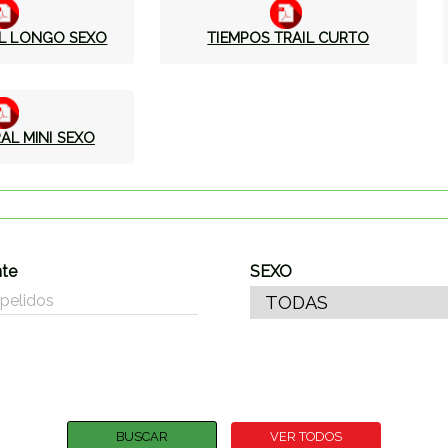
AL LONGO SEXO
TIEMPOS TRAIL CURTO
AL MINI SEXO
nte
SEXO