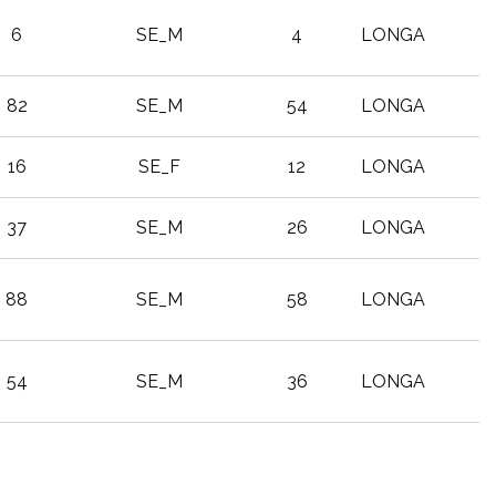
6
SE_M
4
LONGA
82
SE_M
54
LONGA
16
SE_F
12
LONGA
37
SE_M
26
LONGA
88
SE_M
58
LONGA
54
SE_M
36
LONGA
PTO
PTO
CATEGORIA
DISTANCIA
SEXO
CAT