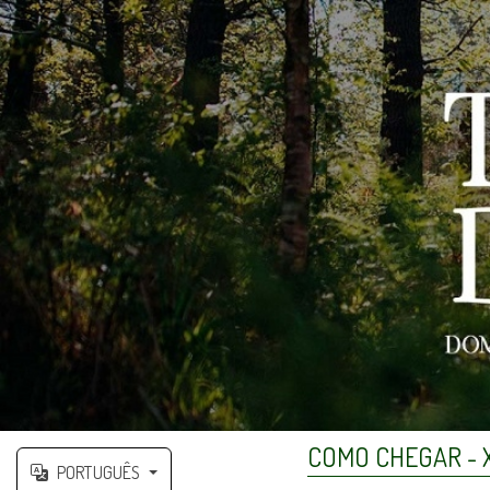
COMO CHEGAR - X
PORTUGUÊS