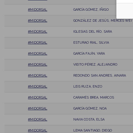
#MIDORSAL
GARCÍA GÓMEZ, IÑIGO
#MIDORSAL
GONZÁLEZ DE JESÚS, MERCES WEI
#MIDORSAL
IGLESIAS DEL RÍO, SARA
#MIDORSAL
ESTURAO RIAL, SILVIA
#MIDORSAL
GARCÍA FAJÍN, YARA
#MIDORSAL
VIEITO PÉREZ, ALEJANDRO
#MIDORSAL
REDONDO SAN ANDRES, AINARA
#MIDORSAL
LEIS RUZA, ENZO
#MIDORSAL
CARAMÉS BREA, MARCOS
#MIDORSAL
GARCÍA GÓMEZ, NOA
#MIDORSAL
NAVIA COSTA, ELSA
#MIDORSAL
LEMA SANTIAGO, DIEGO