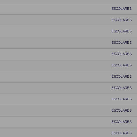
ESCOLARES
ESCOLARES
ESCOLARES
ESCOLARES
ESCOLARES
ESCOLARES
ESCOLARES
ESCOLARES
ESCOLARES
ESCOLARES
ESCOLARES
ESCOLARES