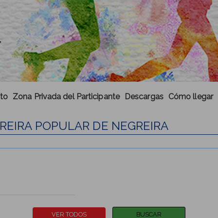
to
Zona Privada del Participante
Descargas
Cómo llegar
RREIRA POPULAR DE NEGREIRA