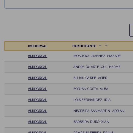
#MIDORSAL
PARTICIPANTE
#MIDORSAL
MONTOYA JIMÉNEZ, NAZARÉ
#MIDORSAL
ANDRÉ DUARTE, GUILHERME
#MIDORSAL
BUJAN GERPE, ASIER
#MIDORSAL
FORJÁN COSTA, ALBA
#MIDORSAL
LOIS FERNÁNDEZ, IRIA
#MIDORSAL
NEGREIRA SANMARTIN, ADRIAN
#MIDORSAL
BARBEIRA DURO, XIAN
#MIDORSAL
RAMAS BARBEIRA, DANIEL