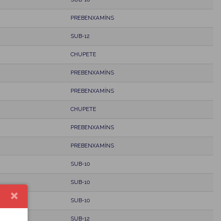
PREBENXAMÍNS
SUB-12
CHUPETE
PREBENXAMÍNS
PREBENXAMÍNS
CHUPETE
PREBENXAMÍNS
PREBENXAMÍNS
SUB-10
SUB-10
SUB-10
SUB-12