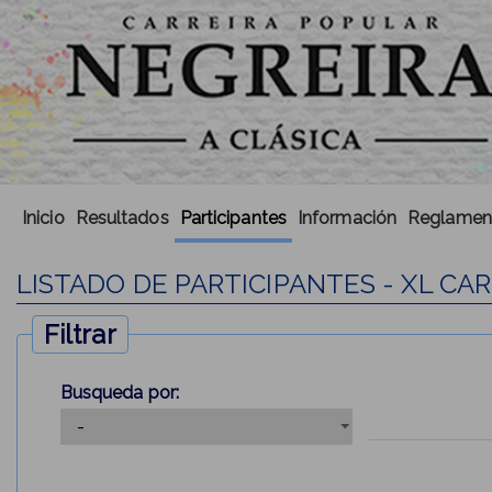
Inicio
Resultados
Participantes
Información
Reglamen
LISTADO DE PARTICIPANTES - XL CA
Filtrar
Busqueda por: