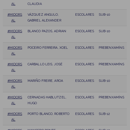
AL
CLAUDIA
#MIDORS
VÁZQUEZ ANGULO,
ESCOLARES
SUB-10
AL
GABRIEL ALEXANDER
#MIDORS
BLANCO PAZOS, ADRIAN
ESCOLARES
SUB-10
AL
#MIDORS
POCEIRO FERREIRA, XOEL
ESCOLARES
PREBENXAMÍNS
AL
#MIDORS
CARBALLO LEIS, JOSÉ
ESCOLARES
PREBENXAMÍNS
AL
#MIDORS
MARIÑO FREIRE, AROA
ESCOLARES
SUB-10
AL
#MIDORS
CERNADAS HABLUTZEL,
ESCOLARES
PREBENXAMÍNS
AL
HUGO
#MIDORS
PORTO BLANCO, ROBERTO
ESCOLARES
SUB-12
AL