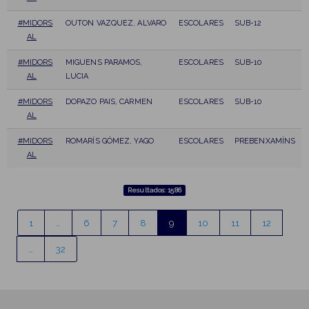
#MIDORS
OUTON VAZQUEZ, ALVARO
ESCOLARES
SUB-12
AL
#MIDORS
MIGUENS PARAMOS,
ESCOLARES
SUB-10
AL
LUCIA
#MIDORS
DOPAZO PAIS, CARMEN
ESCOLARES
SUB-10
AL
#MIDORS
ROMARÍS GÓMEZ, YAGO
ESCOLARES
PREBENXAMÍNS
AL
Resultados: 1586
1
…
6
7
8
9
10
11
12
…
32