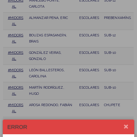
#MIDORS
MANCEBO PONTE,
ESCOLARES
SUB-12
AL
CARLOTA
#MIDORS
ALMANZAR PENA, ERIC
ESCOLARES
PREBENXAMÍNS
AL
#MIDORS
BOUZAS ESPASANDÍN,
ESCOLARES
SUB-12
AL
BRAIS
#MIDORS
GONZÁLEZ VEIRAS,
ESCOLARES
SUB-10
AL
GONZALO
#MIDORS
LEÓN BALLESTEROS,
ESCOLARES
SUB-10
AL
CAROLINA
#MIDORS
MARTÍN RODRÍGUEZ,
ESCOLARES
SUB-10
AL
HUGO
#MIDORS
AROSA REDONDO, FABIÁN
ESCOLARES
CHUPETE
AL
#MIDORS
FORJÁN VÁZQUEZ,
ESCOLARES
SUB-12
ERROR
AL
CARLOTA