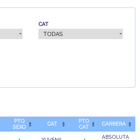
CAT
PTO
PTO
CAT
CARRERA
SEXO
CAT
ABSOLUTA
1
XUVENIL
-1