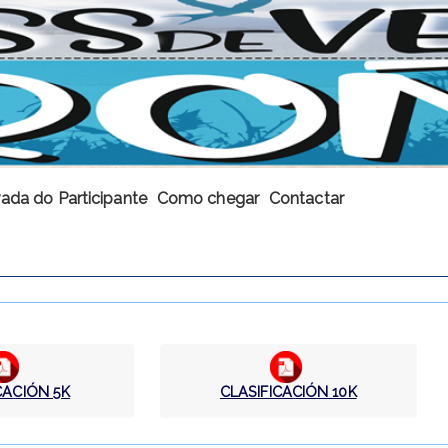
vada do Participante
Como chegar
Contactar
CACIÓN 5K
CLASIFICACIÓN 10K