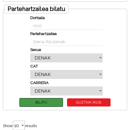
Partehartzailea bilatu
Dortsala
Partehartzailea
Sexua
CAT
CARRERA
Show
results