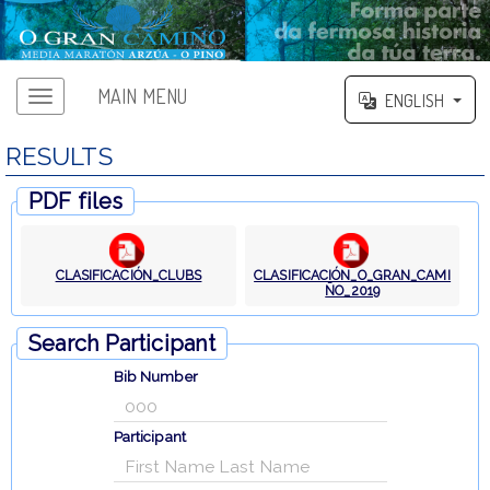
MAIN MENU
ENGLISH
RESULTS
PDF files
CLASIFICACIÓN_CLUBS
CLASIFICACIÓN_O_GRAN_CAMI
ÑO_2019
Search Participant
Bib Number
Participant