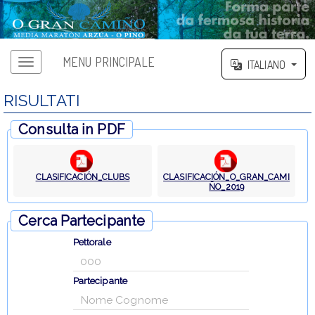
MENU PRINCIPALE
ITALIANO
RISULTATI
Consulta in PDF
CLASIFICACIÓN_CLUBS
CLASIFICACIÓN_O_GRAN_CAMI
ÑO_2019
Cerca Partecipante
Pettorale
Partecipante