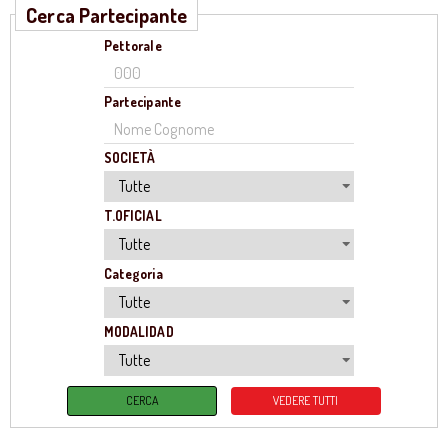
Cerca Partecipante
Pettorale
Partecipante
SOCIETÀ
T.OFICIAL
Categoria
MODALIDAD